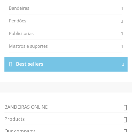
Bandeiras
Pendões
Publicitárias
Mastros e suportes
Best sellers
BANDEIRAS ONLINE

Products

Our company
