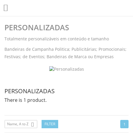

PERSONALIZADAS
Totalmente personalizáveis em conteúdo e tamanho
Bandeiras de Campanha Politica; Publicitárias; Promocionais;
Festivas; de Eventos; Bandeiras de Marca ou Empresas
PERSONALIZADAS
There is 1 product.
Name, A to Z
FILTER

1