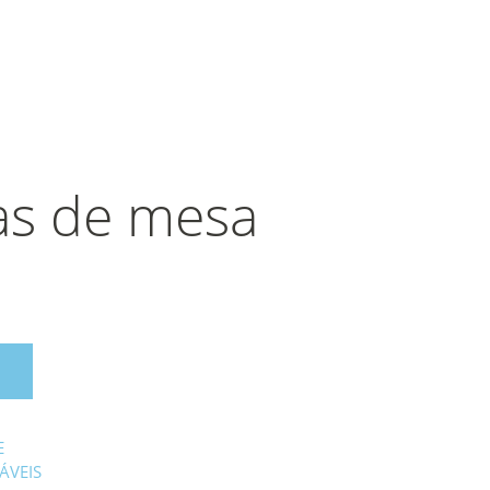
as de mesa
E
ÁVEIS