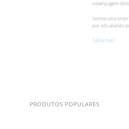
estampagem têxti
Somos uma empres
por nós aliando pr
Saiba mais
PRODUTOS POPULARES