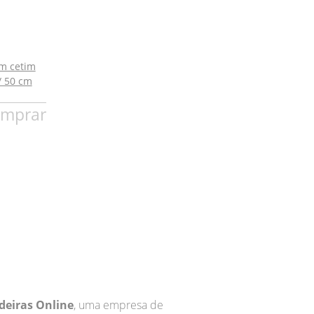
m cetim
/ 50 cm
mprar
deiras Online
, uma empresa de