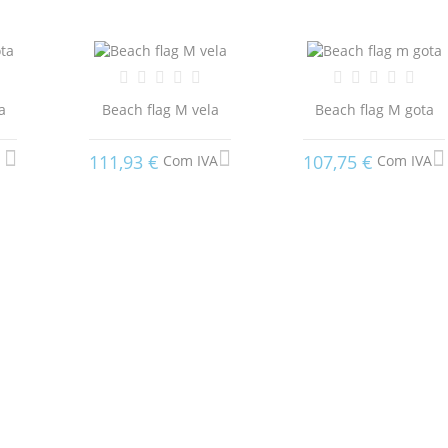
a
Beach flag M vela
Beach flag M gota
111,93 €
107,75 €
Com IVA
Com IVA