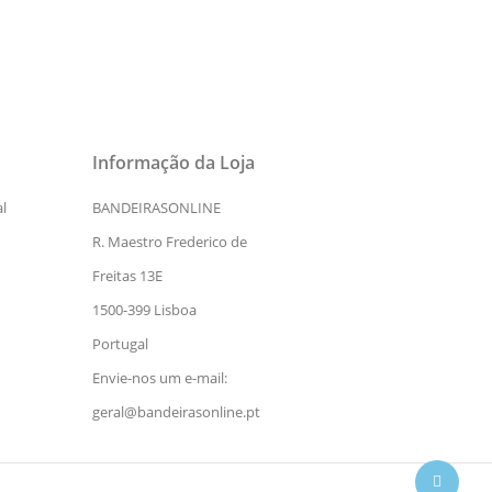
Informação da Loja
l
BANDEIRASONLINE
R. Maestro Frederico de
Freitas 13E
1500-399 Lisboa
Portugal
Envie-nos um e-mail:
geral@bandeirasonline.pt