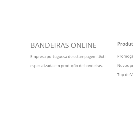
BANDEIRAS ONLINE
Produt
Promoç
Empresa portuguesa de estampagem têxtil
Novos p
especializada em produção de bandeiras.
Top de 