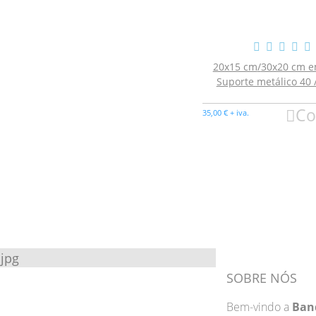
20x15 cm
/
30x20 cm e
Suporte metálico 40 
Co
35,00 € + iva.
SOBRE NÓS
Bem-vindo a
Ban