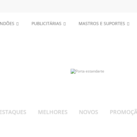
Porta
ENDÕES
PUBLICITÁRIAS
MASTROS E SUPORTES
Estandartes
VER MODELOS
ESTAQUES
MELHORES
NOVOS
PROMOÇ