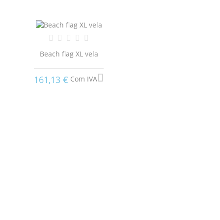
Beach flag XL vela
161,13 €
Com IVA