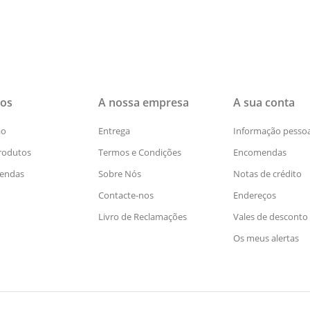
os
A nossa empresa
A sua conta
ão
Entrega
Informação pessoa
rodutos
Termos e Condições
Encomendas
Vendas
Sobre Nós
Notas de crédito
Contacte-nos
Endereços
Livro de Reclamações
Vales de desconto
Os meus alertas